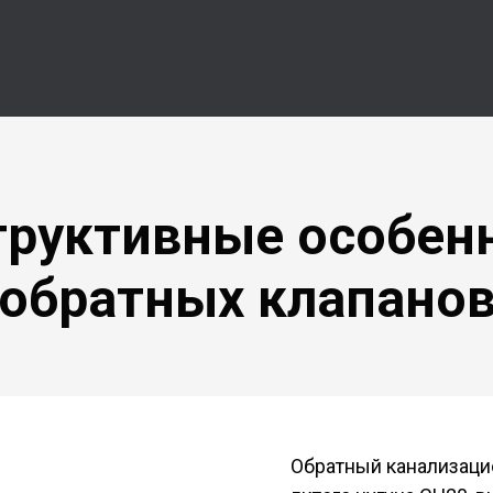
труктивные особен
обратных клапано
Обратный канализаци