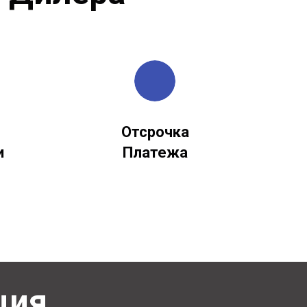
Отсрочка
и
Платежа
ация