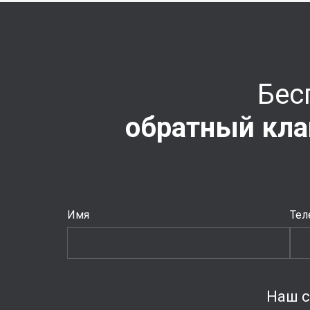
Бес
обратный кла
Имя
Тел
Наш с