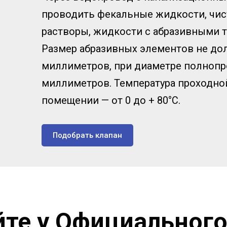
проводить фекальные жидкости, чис
растворы, жидкости с абразивными 
Размер абразивных элементов не до
миллиметров, при диаметре полнопр
миллиметров. Температура проходной 
помещении — от 0 до + 80°С.
Подобрать клапан
йте у Официального