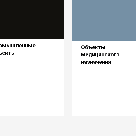
омышленные
Объекты
ъекты
медицинского
назначения