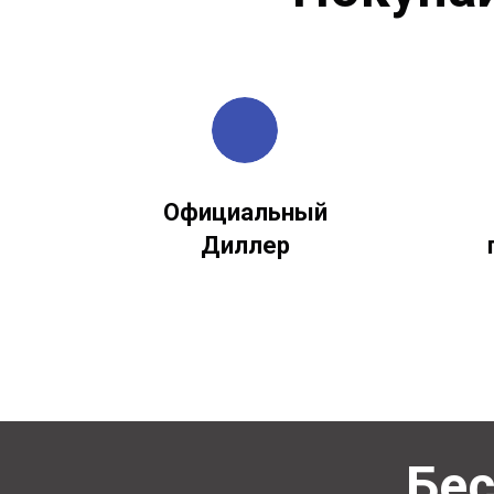
Официальный
Диллер
Бес