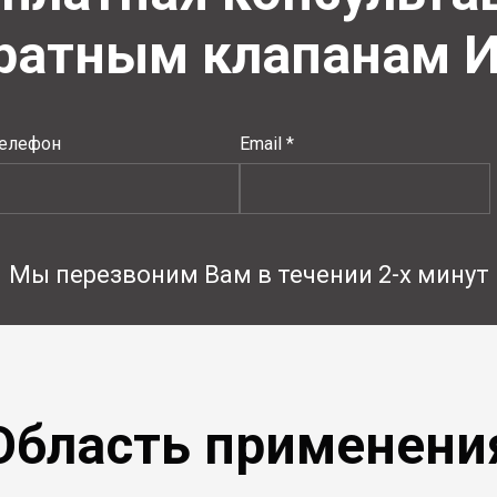
братным клапанам 
елефон
Email *
Мы перезвоним Вам в течении 2-х минут
Область применени