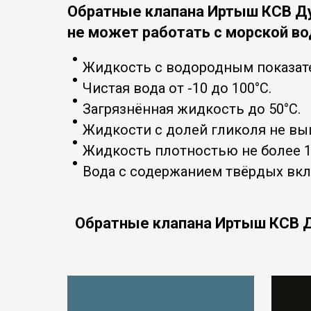
Обратные клапана
Иртыш КСВ Д
не может работать с морской во
Жидкость с водородным показате
Чистая вода от -10 до 100°С.
Загрязнённая жидкость до 50°С.
Жидкости с долей гликоля не вы
Жидкость плотностью не более 11
Вода с содержанием твёрдых вк
Обратные клапана
Иртыш КСВ Д