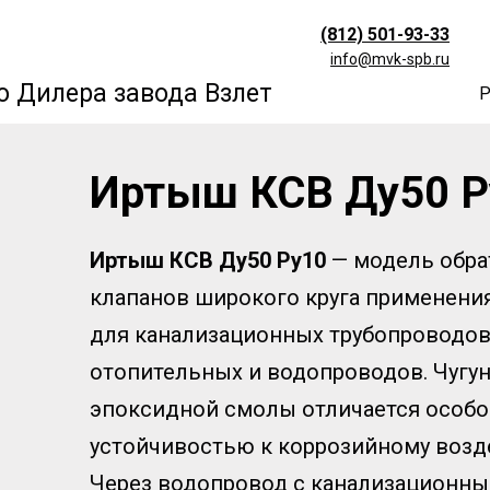
(812) 501-93-33
info@mvk-spb.ru
 Дилера завода Взлет
Р
Иртыш КСВ Ду50 Р
Иртыш КСВ Ду50 Ру10
— модель обр
клапанов широкого круга применени
для канализационных трубопроводов,
отопительных и водопроводов. Чугун
эпоксидной смолы отличается особо
устойчивостью к коррозийному воз
Через водопровод с канализационн