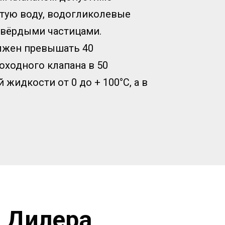
тую воду, водогликолевые
твёрдыми частицами.
лжен превышать 40
оходного клапана в 50
жидкости от 0 до + 100°С, а в
 Дилера