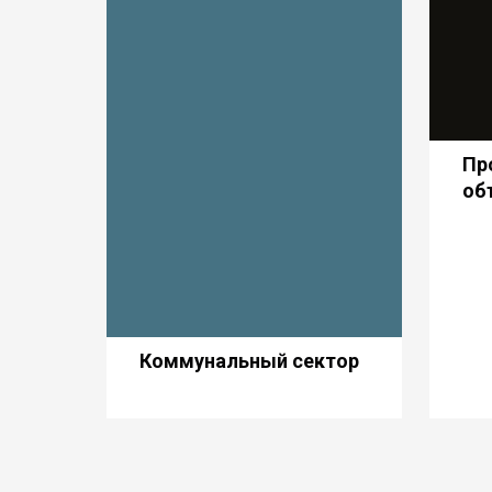
Пр
об
Коммунальный сектор