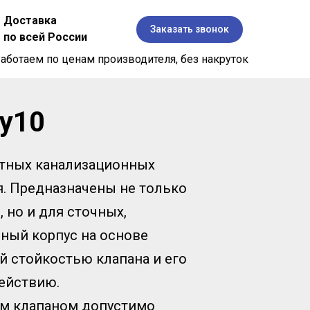
Доставка
Заказать звонок
по всей России
аботаем по ценам производителя, без накруток
у10
атных канализационных
я. Предназначены не только
 но и для сточных,
ный корпус на основе
й стойкостью клапана и его
действию.
ым клапаном допустимо