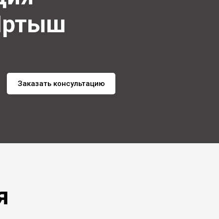
Иртыш
Заказать консультацию
я