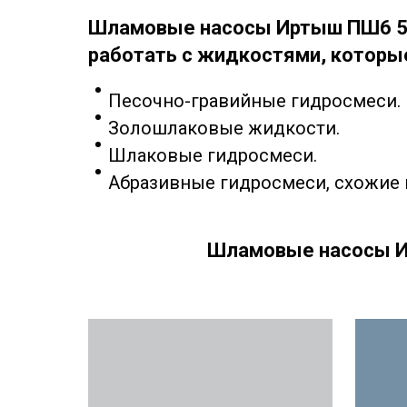
Шламовые насосы Иртыш ПШ6 50
работать с жидкостями, которы
Песочно-гравийные гидросмеси.
Золошлаковые жидкости.
Шлаковые гидросмеси.
Абразивные гидросмеси, схожие
Шламовые насосы Ир