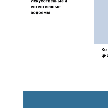
Искусственные и
естественные
водоемы
Ко
ци