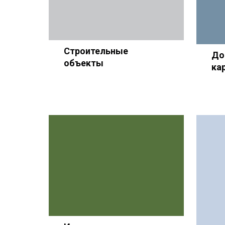
Строительные
До
объекты
ка