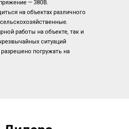
апряжение — 380В.
иться на объектах различного
 сельскохозяйственные.
рной работы на объекте, так и
 чрезвычайных ситуаций
 разрешено погружать на