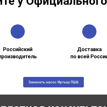
йте у Официального
Российский
Доставка
производитель
по всей Росси
Заказать насос Иртыш ПШ6