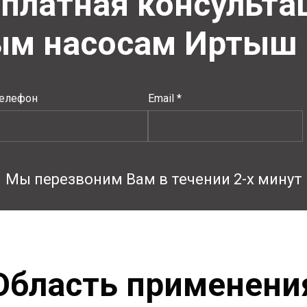
платная консульт
ым насосам Иртыш 
елефон
Email *
Мы перезвоним Вам в течении 2-х минут
Область применени