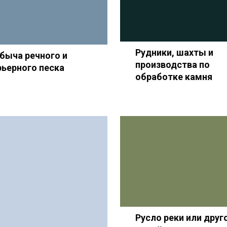
Рудники, шахты и
быча речного и
производства по
рьерного песка
обработке камня
Русло реки или друг