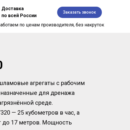
Доставка
Заказать звонок
по всей России
аботаем по ценам производителя, без накруток
ы
0
шламовые агрегаты с рабочим
дназначенные для дренажа
грязнённой среде.
0 — 25 кубометров в час, а
т до 17 метров. Мощность