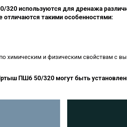
/320 используются для дренажа различн
е отличаются такими особенностями:
 по химическим и физическим свойствам с в
тыш ПШ6 50/320 могут быть установлены