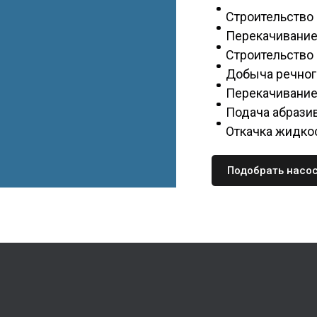
Строительство 
Перекачивание
Строительство 
Добыча речного
Перекачивание
Подача абрази
Откачка жидкос
Подобрать насо