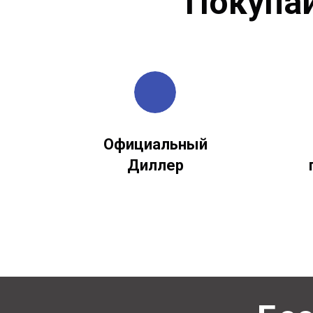
Покупа
Официальный
Диллер