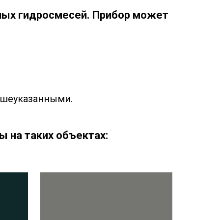
ых гидросмесей. Прибор может
ышеуказанными.
 на таких объектах: