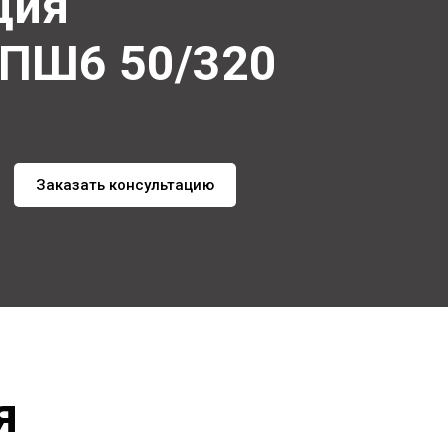
ация
ПШ6 50/320
Заказать консультацию
я