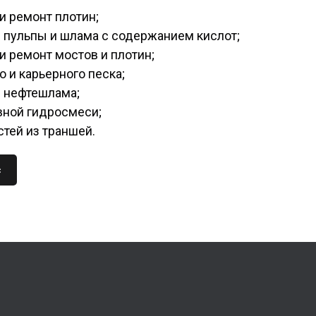
и ремонт плотин;
 пульпы и шлама с содержанием кислот;
и ремонт мостов и плотин;
 и карьерного песка;
 нефтешлама;
вной гидросмеси;
тей из траншей.
с