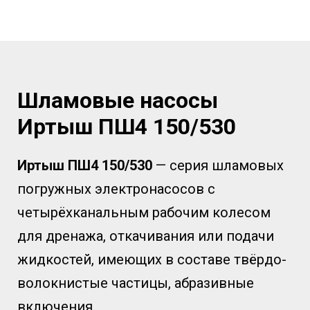
Шламовые насосы
Иртыш ПШ4 150/530
Иртыш
ПШ4
150/530
— серия шламовых
погружных электронасосов с
четырёхканальным рабочим колесом
для дренажа, откачивания или подачи
жидкостей, имеющих в составе твёрдо-
волокнистые частицы, абразивные
включения.