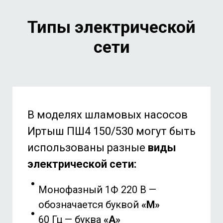
Типы электрической
сети
В моделях шламовых насосов
Иртыш ПШ4
150/530
могут быть
использованы разные
виды
электрической сети:
Монофазный 1Ф 220 В —
обозначается буквой
«М»
60 Гц — буква
«А»