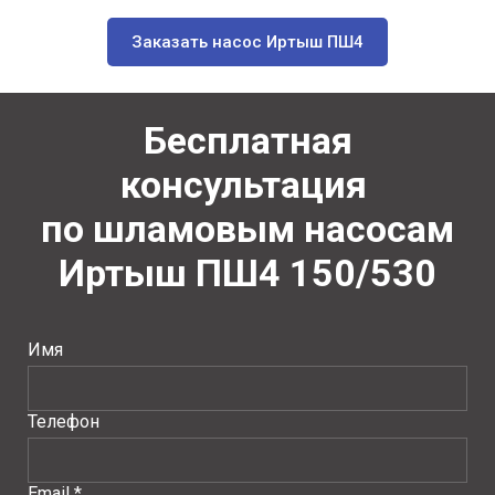
Заказать насос Иртыш ПШ4
Бесплатная
консультация
по шламовым насосам
Иртыш ПШ4
150/530
Имя
Телефон
Email *