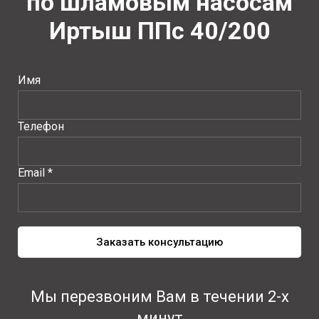
по шламовым насосам
Иртыш ППс 40/200
Имя
Телефон
Email *
Заказать консультацию
Мы перезвоним Вам в течении 2-х
минут