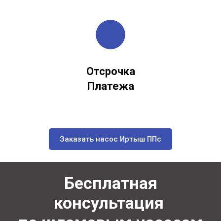
Отсрочка
Платежа
Заказать насос Иртыш ППс
Бесплатная
консультация