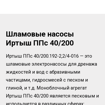
Шламовые насосы
Иртыш ППс 40/200
Иртыш ППс 40/200.192-2,2/4-016 — это
шламовые электронасосы для дренажа
жидкостей и вод с абразивными
частицами, гидросмесей с песком и
глиной, и т.д. Моноблочный агрегат
Иртыш ППс 40/200 является песковым и
используется в различных сферах: