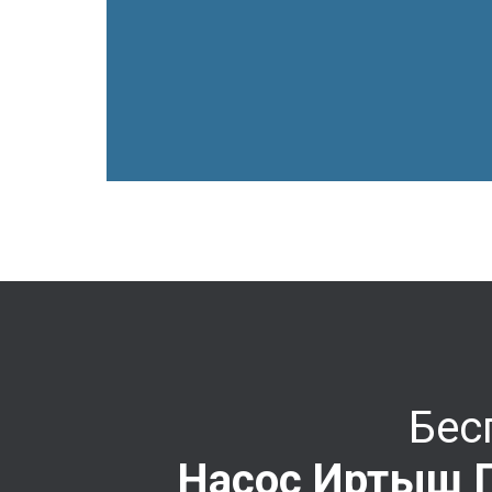
Бес
Насос Иртыш