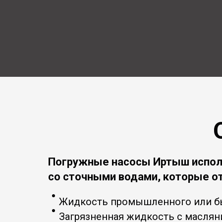
Погружные насосы Иртыш исполь
со сточными водами, которые о
Жидкость промышленного или бы
Загрязненная жидкость с масля