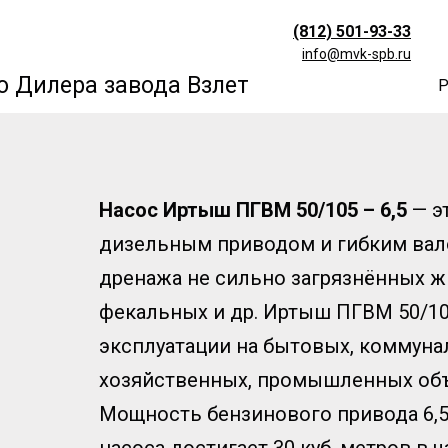
(812) 501-93-33
info@mvk-spb.ru
 Дилера завода Взлет
Р
Насос Иртыш ПГВМ
50/105 – 6,5
— э
дизельным приводом и гибким вал
дренажа не сильно загрязнённых ж
фекальных и др. Иртыш ПГВМ 50/10
эксплуатации на бытовых, коммуна
хозяйственных, промышленных объе
Мощность бензинового привода 6,5