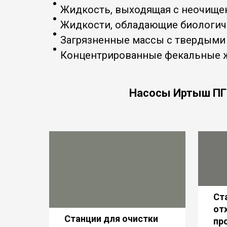
Жидкость, выходящая с неочище
Жидкости, обладающие биологич
Загрязненные массы с твердыми
Концентрированные фекальные ж
Насосы Иртыш П
Ст
от
Станции для очистки
пр