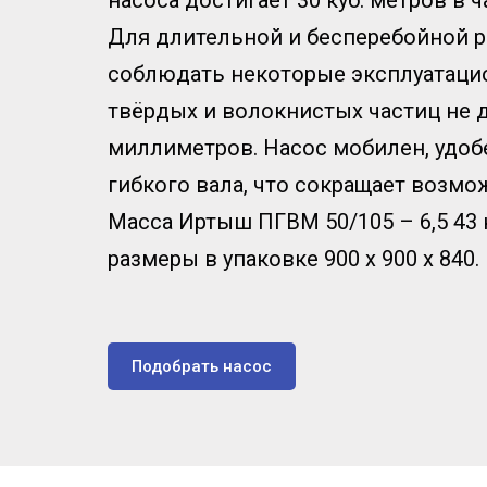
насоса достигает 30 куб. метров в ч
Для длительной и бесперебойной р
соблюдать некоторые эксплуатаци
твёрдых и волокнистых частиц не
миллиметров. Насос мобилен, удобе
гибкого вала, что сокращает возмо
Масса Иртыш ПГВМ 50/105 – 6,5 43
размеры в упаковке 900 х 900 х 840.
Подобрать насос