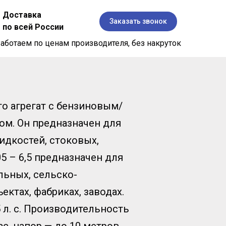
Доставка
Заказать звонок
по всей России
аботаем по ценам производителя, без накруток
то агрегат с бензиновым/
ом. Он предназначен для
идкостей, стоковых,
5 – 6,5 предназначен для
льных, сельско-
ктах, фабриках, заводах.
 л. с. Производительность