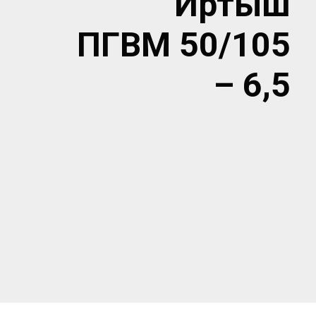
Иртыш
ПГВМ 50/105
– 6,5