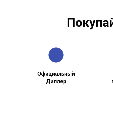
Покупа
Официальный
Диллер