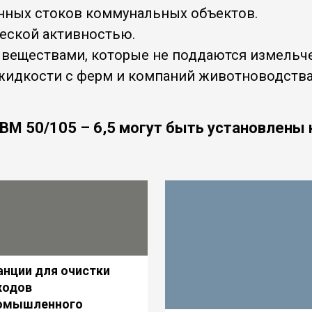
нных стоков коммунальных объектов.
еской активностью.
 веществами, которые не поддаются измельч
идкости с ферм и компаний животноводства
ГВМ
50/105 – 6,5
могут быть установлены н
анции для очистки
ходов
омышленного