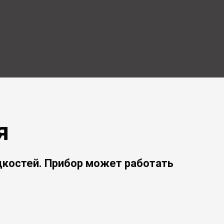
я
костей. Прибор может работать