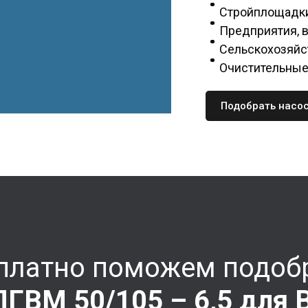
Стройплощадк
Предприятия, 
Сельскохозяй
Очистительные
Подобрать насо
платно поможем подоб
 ПГВМ
50/105 – 6,5
для 