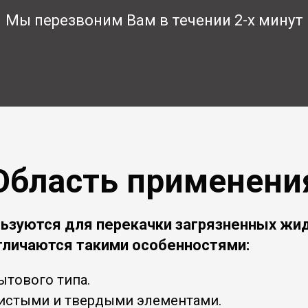
Мы перезвоним Вам в течении 2-х минут
Область применени
зуются для перекачки загрязненных жид
тличаются такими особенностями:
тового типа.
нистыми и твердыми элементами.