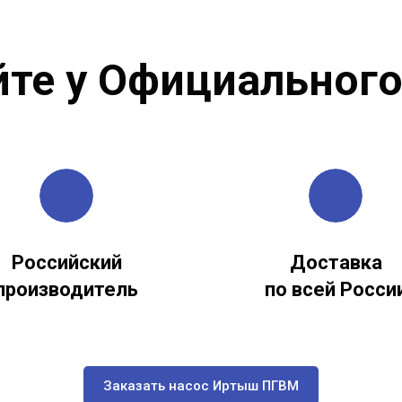
йте у Официального
Российский
Доставка
производитель
по всей Росси
Заказать насос Иртыш П​ГВМ