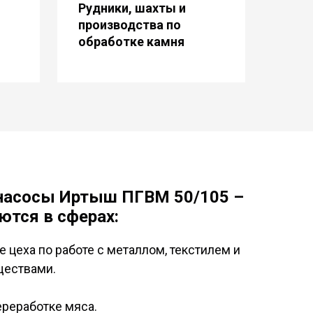
Рудники, шахты и
производства по
обработке камня
насосы Иртыш ПГВМ
50/105 –
ются в сферах:
цеха по работе с металлом, текстилем и
ществами.
ереработке мяса.