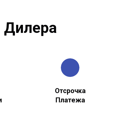
 Дилера
Отсрочка
и
Платежа